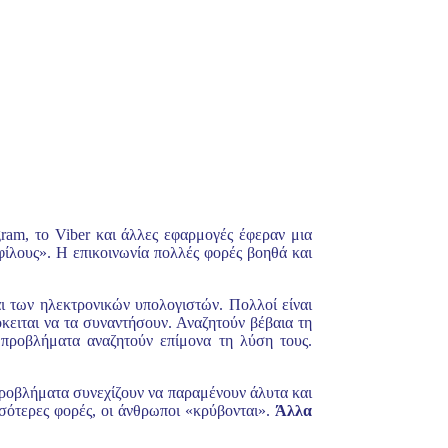
gram, το Viber και άλλες εφαρμογές έφεραν μια
φίλους». Η επικοινωνία πολλές φορές βοηθά και
ι των ηλεκτρονικών υπολογιστών. Πολλοί είναι
κειται να τα συναντήσουν. Αναζητούν βέβαια τη
 προβλήματα αναζητούν επίμονα τη λύση τους.
 προβλήματα συνεχίζουν να παραμένουν άλυτα και
σσότερες φορές, οι άνθρωποι «κρύβονται».
Άλλα