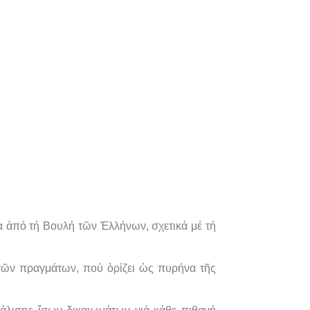
 ἀπό τή Βουλή τῶν Ἑλλήνων, σχετικά μέ τή
 τῶν πραγμάτων, πού ὁρίζει ὡς πυρήνα τῆς