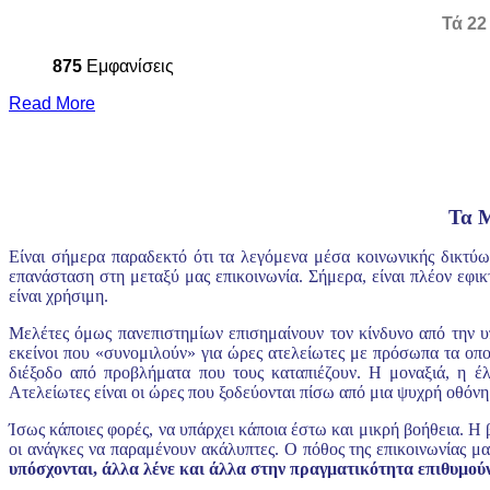
Τά 22
875
Εμφανίσεις
Read More
Τα Μ
Είναι σήμερα παραδεκτό ότι τα λεγόμενα μέσα κοινωνικής δικτύωση
επανάσταση στη μεταξύ μας επικοινωνία. Σήμερα, είναι πλέον εφικ
είναι χρήσιμη.
Μελέτες όμως πανεπιστημίων επισημαίνουν τον κίνδυνο από την υ
εκείνοι που «συνομιλούν» για ώρες ατελείωτες με πρόσωπα τα οποί
διέξοδο από προβλήματα που τους καταπιέζουν. Η μοναξιά, η έ
Ατελείωτες είναι οι ώρες που ξοδεύονται πίσω από μια ψυχρή οθόνη
Ίσως κάποιες φορές, να υπάρχει κάποια έστω και μικρή βοήθεια. Η 
οι ανάγκες να παραμένουν ακάλυπτες. Ο πόθος της επικοινωνίας μα
υπόσχονται, άλλα λένε και άλλα στην πραγματικότητα επιθυμούν