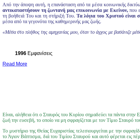
Από την άποψη αυτή, η επανάσταση από τα μέσα κοινωνικής δικτύωσ
αντικαταστήσουν τη ζωντανή μας επικοινωνία με Εκείνον,
που ε
τη βοήθειά Του και τη στήριξή Του.
Τα λόγια του Χριστού είναι 
μέσα από τα γεγονότα της καθημερινής μας ζωής.
«Μέσα στο πλήθος της αμηχανίας μου, όταν το άγχος με βασάνιζε μέσ
1996
Εμφανίσεις
Read More
Είναι, αλήθεια ότι ο Σταυρός του Κυρίου σημαδεύει τα πάντα στην Ε
ζωή την ευσεβή, το οποίο να μη σφραγίζεται με τον Τίμιο Σταυρό τ
Το μυστήριο της Θείας Ευχαριστίας τελεσιουργείται με την σφραγίδ
το Άγιον Βάπτισμα, διά του Τιμίου Σταυρού και αυτό φέρεται εις π