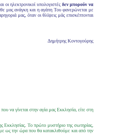
αι οι ηλεκτρονικοί υπολογιστές
δεν μπορούν να
κάθε μας ανάγκη και η αγάπη Του φανερώνεται με
αρηγοριά μας, όταν οι θλίψεις μάς επισκέπτονται
Δημήτρης Κοντογούρης
που να γίνεται στην αγία μας Εκκλησία, είτε στη
της Εκκλησίας. Το πρώτο μυστήριο της σωτηρίας,
υμε ως την ώρα που θα κατακλιθούμε και από την