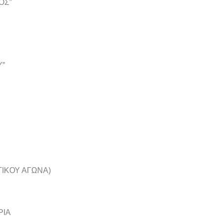
ΟΣ”
Υ”
ΙΚΟΥ ΑΓΩΝΑ)
ΡΙΑ