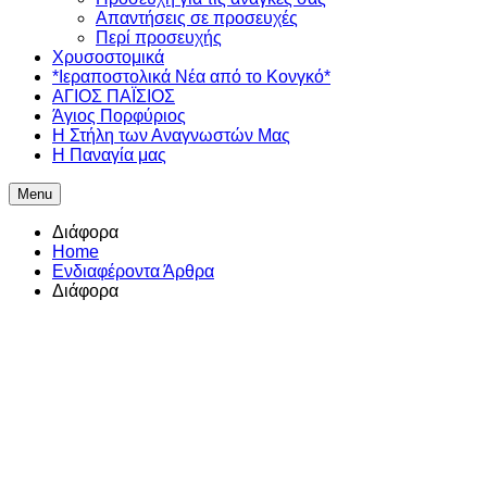
Απαντήσεις σε προσευχές
Περί προσευχής
Χρυσοστομικά
*Ιεραποστολικά Νέα από το Κονγκό*
ΑΓΙΟΣ ΠΑΪΣΙΟΣ
Άγιος Πορφύριος
Η Στήλη των Αναγνωστών Mας
Η Παναγία μας
Menu
Διάφορα
Home
Ενδιαφέροντα Άρθρα
Διάφορα