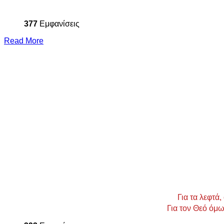
377
Εμφανίσεις
Read More
Για τα λεφτά
Για τον Θεό όμω