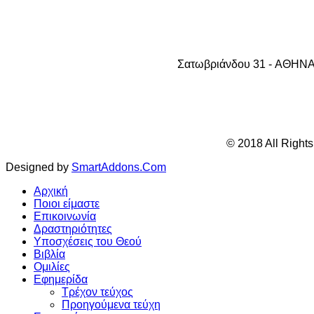
Σατωβριάνδου 31 - AΘHNA 1
© 2018 All Right
Designed by
SmartAddons.Com
Αρχική
Ποιοι είμαστε
Επικοινωνία
Δραστηριότητες
Υποσχέσεις του Θεού
Βιβλία
Ομιλίες
Εφημερίδα
Τρέχον τεύχος
Προηγούμενα τεύχη