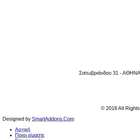
Σατωβριάνδου 31 - AΘHNA 1
© 2018 All Right
Designed by
SmartAddons.Com
Αρχική
Ποιοι είμαστε