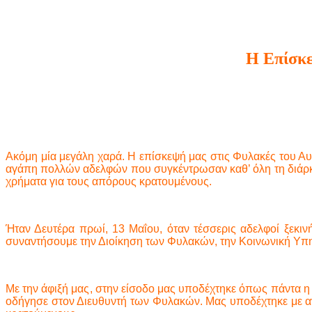
Η Επίσκε
Ακόμη μία μεγάλη χαρά. Η επίσκεψή μας στις Φυλακές του Αυ
αγάπη πολλών αδελφών που συγκέντρωσαν καθ’ όλη τη διάρκει
χρήματα για τους απόρους κρατουμένους.
Ήταν Δευτέρα πρωί, 13 Μαΐου, όταν τέσσερις αδελφοί ξεκιν
συναντήσουμε την Διοίκηση των Φυλακών, την Κοινωνική Υπη
Με την άφιξή μας, στην είσοδο μας υποδέχτηκε όπως πάντα η
οδήγησε στον Διευθυντή των Φυλακών. Μας υποδέχτηκε με αν