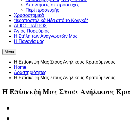
Απαντήσεις σε προσευχές
Περί προσευχής
Χρυσοστομικά
*Ιεραποστολικά Νέα από το Κονγκό*
ΑΓΙΟΣ ΠΑΪΣΙΟΣ
Άγιος Πορφύριος
Η Στήλη των Αναγνωστών Mας
Η Παναγία μας
Menu
Η Επίσκεψή Μας Στους Ανήλικους Κρατούμενους
Home
Δραστηριότητες
Η Επίσκεψή Μας Στους Ανήλικους Κρατούμενους
Η Επίσκεψή Μας Στους Ανήλικους Κρ