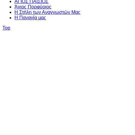
ΑΓΙΟΣ ΠΑΪΣΙΟΣ
Άγιος Πορφύριος
Η Στήλη των Αναγνωστών Mας
Η Παναγία μας
Top