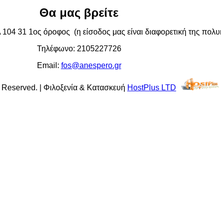
Θα μας βρείτε
04 31 1ος όροφος (η είσοδος μας είναι διαφορετική της πολυκ
Τηλέφωνο: 2105227726
Email:
fos@anespero.gr
s Reserved. | Φιλοξενία & Κατασκευή
HostPlus LTD