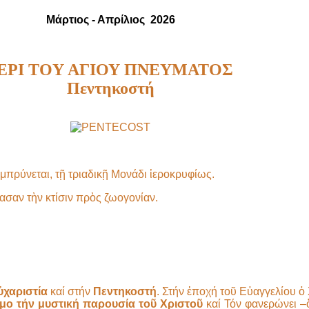
Μάρτιος - Απρίλιος 2026
ΕΡΙ TOY ΑΓΙΟΥ ΠΝΕΥΜΑΤΟΣ
Πεντηκοστή
μπρύνεται, τῇ τριαδικῇ Μονάδι ἱεροκρυφίως.
ασαν τὴν κτίσιν πρὸς ζωογονίαν.
ὐχαριστία
καί στήν
Πεντηκοστή
. Στήν ἐποχή τοῦ Εὐαγγελίου ὁ
μο τήν μυστική παρουσία τοῦ Χριστοῦ
καί Τόν φανερώνει 