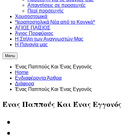
Απαντήσεις σε προσευχές
Περί προσευχής
Χρυσοστομικά
*Ιεραποστολικά Νέα από το Κονγκό*
ΑΓΙΟΣ ΠΑΪΣΙΟΣ
Άγιος Πορφύριος
Η Στήλη των Αναγνωστών Mας
Η Παναγία μας
Menu
Ένας Παππούς Και Ένας Εγγονός
Home
Ενδιαφέροντα Άρθρα
Διάφορα
Ένας Παππούς Και Ένας Εγγονός
Ένας Παππούς Και Ένας Εγγονός