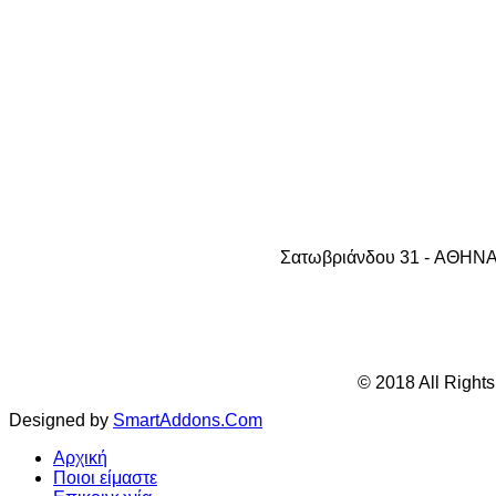
Σατωβριάνδου 31 - AΘHNA 1
© 2018 All Right
Designed by
SmartAddons.Com
Αρχική
Ποιοι είμαστε