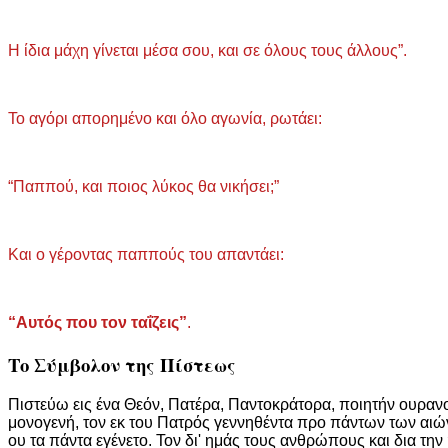
Η ίδια μάχη γίνεται μέσα σου, και σε όλους τους άλλους”.
Το αγόρι απορημένο και όλο αγωνία, ρωτάει:
“Παππού, και ποιος λύκος θα νικήσει;”
Και ο γέροντας παππούς του απαντάει:
“Αυτός που τον ταΐζεις”
.
Το Σύμβολον της Πίστεως
Πιστεύω εις ένα Θεόν, Πατέρα, Παντοκράτορα, ποιητήν ουρανού
μονογενή, τον εκ του Πατρός γεννηθέντα προ πάντων των αιών
ου τα πάντα εγένετο. Τον δι' ημάς τους ανθρώπους και δια τη