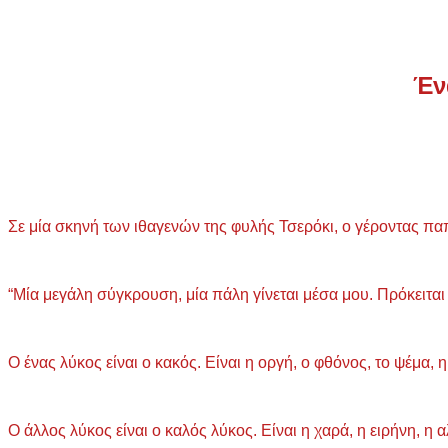
Έν
Σε μία σκηνή των ιθαγενών της φυλής Τσερόκι, ο γέροντας πα
“Μία μεγάλη σύγκρουση, μία πάλη γίνεται μέσα μου. Πρόκειται
Ο ένας λύκος είναι ο κακός. Είναι η οργή, ο φθόνος, το ψέμα, 
Ο άλλος λύκος είναι ο καλός λύκος. Είναι η χαρά, η ειρήνη, η