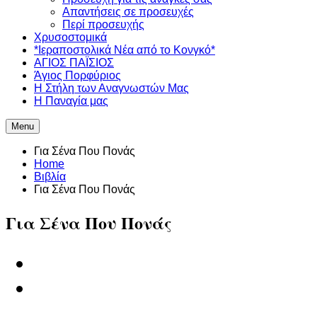
Απαντήσεις σε προσευχές
Περί προσευχής
Χρυσοστομικά
*Ιεραποστολικά Νέα από το Κονγκό*
ΑΓΙΟΣ ΠΑΪΣΙΟΣ
Άγιος Πορφύριος
Η Στήλη των Αναγνωστών Mας
Η Παναγία μας
Menu
Για Σένα Που Πονάς
Home
Βιβλία
Για Σένα Που Πονάς
Για Σένα Που Πονάς