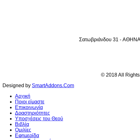
Σατωβριάνδου 31 - AΘHNA 1
© 2018 All Right
Designed by
SmartAddons.Com
Αρχική
Ποιοι είμαστε
Επικοινωνία
Δραστηριότητες
Υποσχέσεις του Θεού
Βιβλία
Ομιλίες
Εφημερίδα