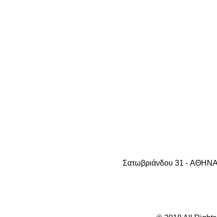
Σατωβριάνδου 31 - AΘHNA 1