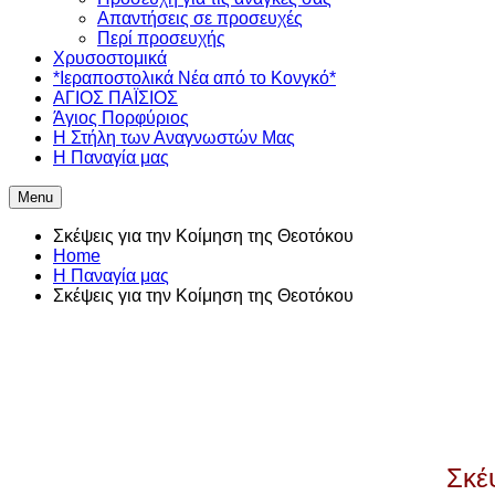
Απαντήσεις σε προσευχές
Περί προσευχής
Χρυσοστομικά
*Ιεραποστολικά Νέα από το Κονγκό*
ΑΓΙΟΣ ΠΑΪΣΙΟΣ
Άγιος Πορφύριος
Η Στήλη των Αναγνωστών Mας
Η Παναγία μας
Menu
Σκέψεις για την Κοίμηση της Θεοτόκου
Home
Η Παναγία μας
Σκέψεις για την Κοίμηση της Θεοτόκου
Σκέ