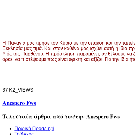
Η Παναγία μας τίμησε τον Κύριο με την υπακοή και την ταπείν
Εκκλησία μας τιμά. Και στον καθένα μας ισχύει αυτή η ίδια π
Υιός της Παρθένου. Η πρόσκληση παραμένει, αν θέλουμε να ζ
αρκεί να πιστέψουμε πως είναι εφικτή και αξίζει. Για την ίδια 
37 K2_VIEWS
Anespero Fws
Τελευταία άρθρα από τον/την Anespero Fws
Πρωινή Προσευχή
Το Άγχος