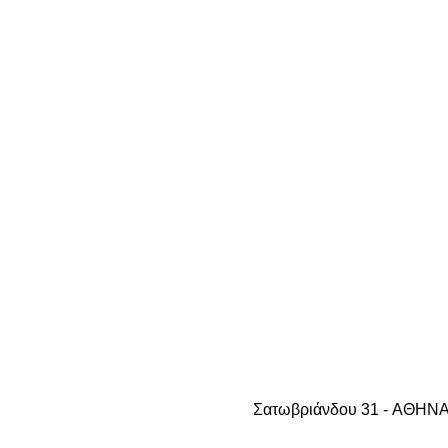
Σατωβριάνδου 31 - AΘHNA 1