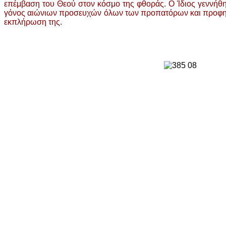
επέμβαση του Θεού στον κόσμο της φθοράς. Ο Ίδιος γεννήθη
γόνος αιώνιων προσευχών όλων των προπατόρων και προφητώ
εκπλήρωση της.