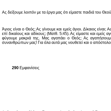
Ας δείξουμε λοιπόν με τα έργα μας ότι είμαστε παιδιά του Θεο
Άγιος είναι ο Θεός; Ας γίνουμε και εμείς άγιοι. Δίκαιος είναι; 
επί δικαίους και αδίκους; (Ματθ. 5:45). Ας είμαστε και εμείς 
φύγουμε μακριά της. Μας αγαπάει ο Θεός; Ας αγαπήσουμε 
συνανθρώπων μας! Για όλα αυτά μας νουθετεί και ο απόστολο
290
Εμφανίσεις