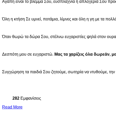
Αγάπη είναι το βλέμμα Σου, ευσπλαχνία ή απλοχεριά Σου προ
Όλη η κτήση Σε υμνεί, ποτάμια, λίμνες και όλη η γη με τα πολλ
Όταν θωρώ τα δώρα Σου, στέλνω ευχαριστίες ψηλά στον ουρα
Δεσπότη μου σε ευχαριστώ.
Μας τα χαρίζεις όλα δωρεάν, μα
Συγχώρηση τα παιδιά Σου ζητούμε, σωτηρία να ντυθούμε, την 
282
Εμφανίσεις
Read More