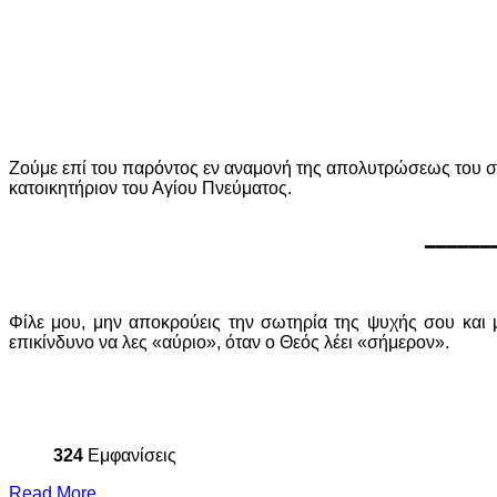
Ζούμε επί του παρόντος εν αναμονή της απολυτρώσεως του σώματ
κατοικητήριον του Αγίου Πνεύματος.
━━━━━━━
Φίλε μου, μην αποκρούεις την σωτηρία της ψυχής σου και μη
επικίνδυνο να λες «αύριο», όταν ο Θεός λέει «σήμερον».
324
Εμφανίσεις
Read More