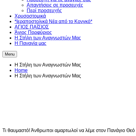
Απαντήσεις σε προσευχές
Περί προσευχής
Χρυσοστομικά
*Ιεραποστολικά Νέα από το Κονγκό*
ΑΓΙΟΣ ΠΑΪΣΙΟΣ
Άγιος Πορφύριος
Η Στήλη των Αναγνωστών Mας
Η Παναγία μας
Menu
Η Στήλη των Αναγνωστών Mας
Home
Η Στήλη των Αναγνωστών Mας
Τι θαυμαστό! Άνθρωποι αμαρτωλοί να λέμε στον Πανάγιο Θεό 