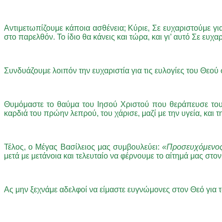
Αντιμετωπίζουμε κάποια ασθένεια; Κύριε, Σε ευχαριστούμε γι
στο παρελθόν. Το ίδιο θα κάνεις και τώρα, και γι’ αυτό Σε ευχα
Συνδυάζουμε λοιπόν την ευχαριστία για τις ευλογίες του Θεού
Θυμόμαστε το θαύμα του Ιησού Χριστού που θεράπευσε τους
καρδιά του πρώην λεπρού, του χάρισε, μαζί με την υγεία, και 
Τέλος, ο Μέγας Βασίλειος μας συμβουλεύει:
«Προσευχόμενος,
μετά με μετάνοια και τελευταίο να φέρνουμε το αίτημά μας στο
Ας μην ξεχνάμε αδελφοί να είμαστε ευγνώμονες στον Θεό για το