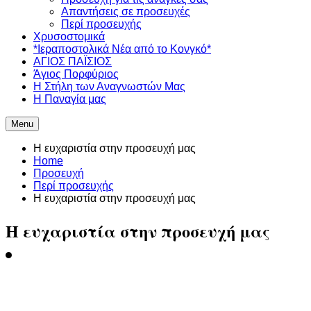
Απαντήσεις σε προσευχές
Περί προσευχής
Χρυσοστομικά
*Ιεραποστολικά Νέα από το Κονγκό*
ΑΓΙΟΣ ΠΑΪΣΙΟΣ
Άγιος Πορφύριος
Η Στήλη των Αναγνωστών Mας
Η Παναγία μας
Menu
Η ευχαριστία στην προσευχή μας
Home
Προσευχή
Περί προσευχής
Η ευχαριστία στην προσευχή μας
Η ευχαριστία στην προσευχή μας