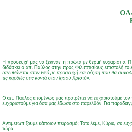
OΛ
Η προσευχή μας να ξεκινάει η πρώτα με θερμή ευχαριστία. Π
διδάσκει ο απ. Παύλος στην προς Φιλιππισίους επιστολή του, 
απευθύνεται στον Θεό με προσευχή και δέηση που θα συνοδεύ
τις καρδιές σας κοντά στον Ιησού Χριστό».
Ο απ. Παύλος επομένως μας προτρέπει να ευχαριστούμε τον Θε
ευχαριστούμε για όσα μας έδωσε στο παρελθόν. Για παράδειγ
Αντιμετωπίζουμε κάποιον πειρασμό; Τότε λέμε, Κύριε, σε ευ
τώρα.