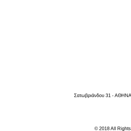
Σατωβριάνδου 31 - AΘHNA 1
© 2018 All Right