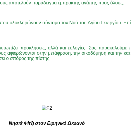
ή τους αποτελούν παράδειγμα έμπρακτης αγάπης προς όλους.
 όπου ολοκληρώνουν σύντομα τον Ναό του Αγίου Γεωργίου. Επίσ
ετωπίζει προκλήσεις, αλλά και ευλογίες. Σας παρακαλούμε 
ους αφιερώνονται στην μετάφραση, την οικοδόμηση και την κα
ει ο σπόρος της πίστης.
Νησιά Φίτζι στον Ειρηνικό Ωκεανό