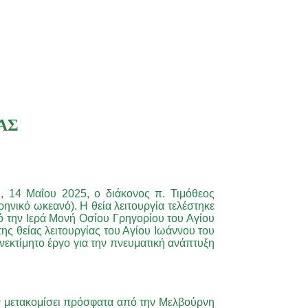
ΑΣ
 14 Μαΐου 2025, ο διάκονος π. Τιμόθεος
ρηνικό ωκεανό). Η θεία λειτουργία τελέστηκε
ό την Ιερά Μονή Οσίου Γρηγορίου του Αγίου
ς θείας λειτουργίας του Αγίου Ιωάννου του
εκτίμητο έργο για την πνευματική ανάπτυξη
ουν μετακομίσει πρόσφατα από την Μελβούρνη