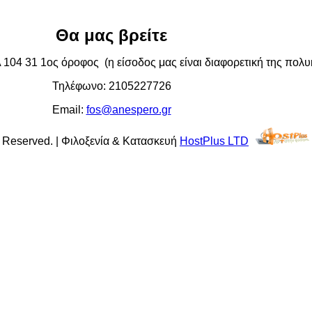
Θα μας βρείτε
04 31 1ος όροφος (η είσοδος μας είναι διαφορετική της πολυκ
Τηλέφωνο: 2105227726
Email:
fos@anespero.gr
s Reserved. | Φιλοξενία & Κατασκευή
HostPlus LTD