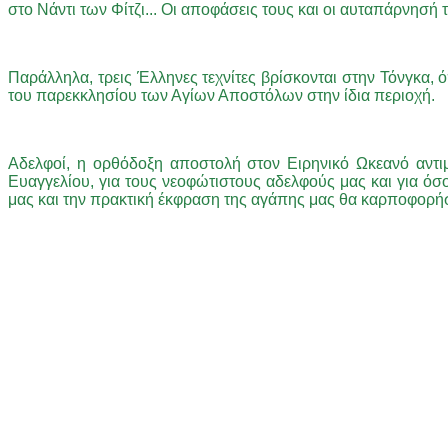
στο Νάντι των Φίτζι... Οι αποφάσεις τους και οι αυταπάρνησ
Παράλληλα, τρεις Έλληνες τεχνίτες βρίσκονται στην Τόνγκα,
του παρεκκλησίου των Αγίων Αποστόλων στην ίδια περιοχή.
Αδελφοί, η ορθόδοξη αποστολή στον Ειρηνικό Ωκεανό αντιμ
Ευαγγελίου, για τους νεοφώτιστους αδελφούς μας και για όσ
μας και την πρακτική έκφραση της αγάπης μας θα καρποφορήσ