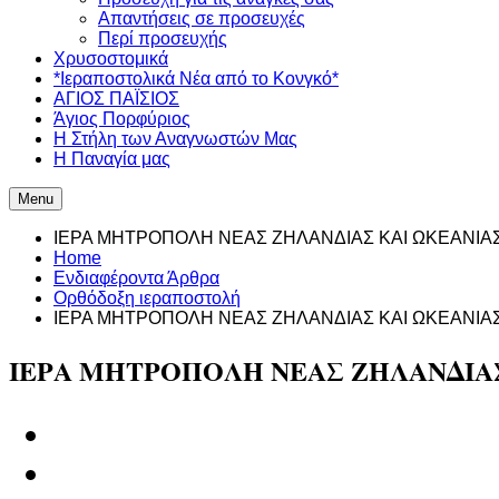
Απαντήσεις σε προσευχές
Περί προσευχής
Χρυσοστομικά
*Ιεραποστολικά Νέα από το Κονγκό*
ΑΓΙΟΣ ΠΑΪΣΙΟΣ
Άγιος Πορφύριος
Η Στήλη των Αναγνωστών Mας
Η Παναγία μας
Menu
ΙΕΡΑ ΜΗΤΡΟΠΟΛΗ ΝΕΑΣ ΖΗΛΑΝΔΙΑΣ ΚΑΙ ΩΚΕΑΝΙΑΣ Γι
Home
Ενδιαφέροντα Άρθρα
Ορθόδοξη ιεραποστολή
ΙΕΡΑ ΜΗΤΡΟΠΟΛΗ ΝΕΑΣ ΖΗΛΑΝΔΙΑΣ ΚΑΙ ΩΚΕΑΝΙΑΣ Γι
ΙΕΡΑ ΜΗΤΡΟΠΟΛΗ ΝΕΑΣ ΖΗΛΑΝΔΙΑΣ 