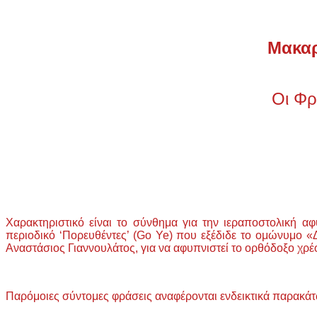
Μακαρ
Οι Φρ
Χαρακτηριστικό είναι το σύνθημα για την ιεραποστολική 
περιοδικό ‘Πορευθέντες’ (Go Ye) που εξέδιδε το ομώνυμο «Δ
Αναστάσιος Γιαννουλάτος, για να αφυπνιστεί το ορθόδοξο χρέ
Παρόμοιες σύντομες φράσεις αναφέρονται ενδεικτικά παρακάτ