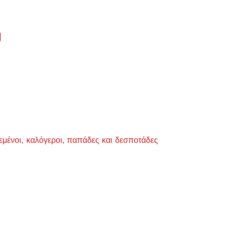
η
εμένοι, καλόγεροι, παπάδες και δεσποτάδες