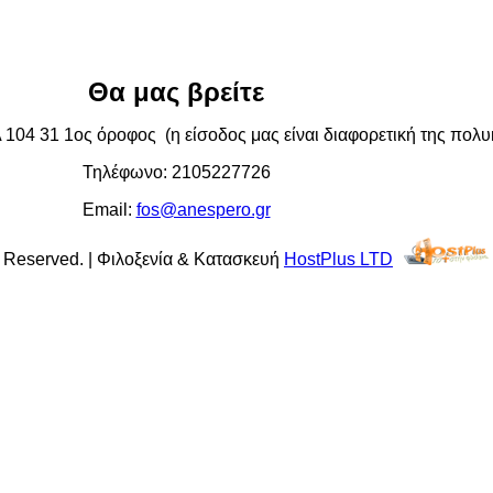
Θα μας βρείτε
04 31 1ος όροφος (η είσοδος μας είναι διαφορετική της πολυκ
Τηλέφωνο: 2105227726
Email:
fos@anespero.gr
s Reserved. | Φιλοξενία & Κατασκευή
HostPlus LTD