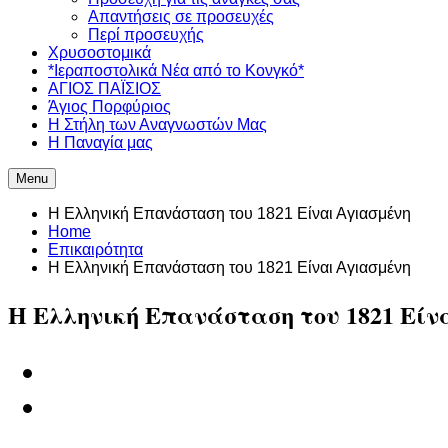
Απαντήσεις σε προσευχές
Περί προσευχής
Χρυσοστομικά
*Ιεραποστολικά Νέα από το Κονγκό*
ΑΓΙΟΣ ΠΑΪΣΙΟΣ
Άγιος Πορφύριος
Η Στήλη των Αναγνωστών Mας
Η Παναγία μας
Menu
Η Ελληνική Επανάσταση του 1821 Είναι Αγιασμένη
Home
Επικαιρότητα
Η Ελληνική Επανάσταση του 1821 Είναι Αγιασμένη
Η Ελληνική Επανάσταση του 1821 Είν