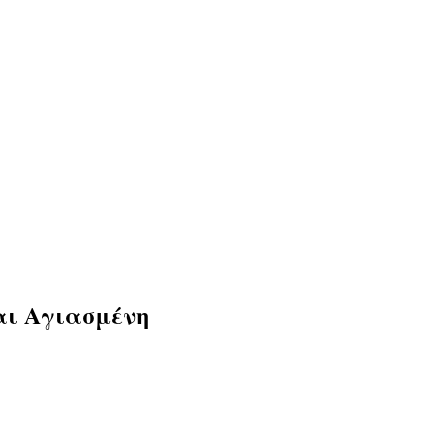
αι Αγιασμένη