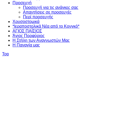
Προσευχή
Προσευχή για τις ανάγκες σας
Απαντήσεις σε προσευχές
Περί προσευχής
Χρυσοστομικά
*Ιεραποστολικά Νέα από το Κονγκό*
ΑΓΙΟΣ ΠΑΪΣΙΟΣ
Άγιος Πορφύριος
Η Στήλη των Αναγνωστών Mας
Η Παναγία μας
Top