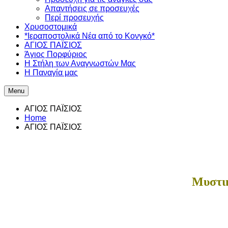
Απαντήσεις σε προσευχές
Περί προσευχής
Χρυσοστομικά
*Ιεραποστολικά Νέα από το Κονγκό*
ΑΓΙΟΣ ΠΑΪΣΙΟΣ
Άγιος Πορφύριος
Η Στήλη των Αναγνωστών Mας
Η Παναγία μας
Menu
ΑΓΙΟΣ ΠΑΪΣΙΟΣ
Home
ΑΓΙΟΣ ΠΑΪΣΙΟΣ
Μυστικ