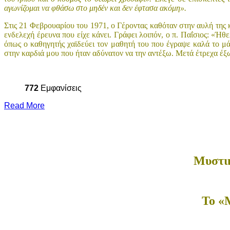
αγωνίζομαι να φθάσω στο μηδέν και δεν έφτασα ακόμη».
Στις 21 Φεβρουαρίου του 1971, ο Γέροντας καθόταν στην αυλή της κ
ενδελεχή έρευνα που είχε κάνει. Γράφει λοιπόν, ο π. Παΐσιος: «Ήθ
όπως ο καθηγητής χαϊδεύει τον μαθητή του που έγραψε καλά το μ
στην καρδιά μου που ήταν αδύνατον να την αντέξω. Μετά έτρεχα έξ
772
Εμφανίσεις
Read More
Μυστικ
Το «