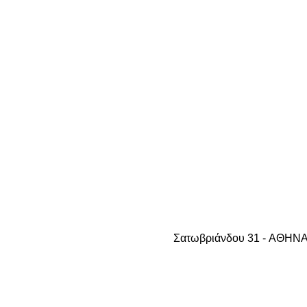
Σατωβριάνδου 31 - AΘHNA 1