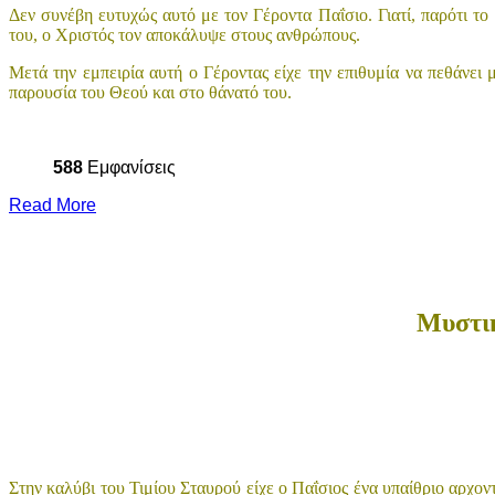
Δεν συνέβη ευτυχώς αυτό με τον Γέροντα Παΐσιο. Γιατί, παρότι το
του, ο Χριστός τον αποκάλυψε στους ανθρώπους.
Μετά την εμπειρία αυτή ο Γέροντας είχε την επιθυμία να πεθάνει
παρουσία του Θεού και στο θάνατό του.
588
Εμφανίσεις
Read More
Μυστικ
Στην καλύβι του Τιμίου Σταυρού είχε ο Παΐσιος ένα υπαίθριο αρχον